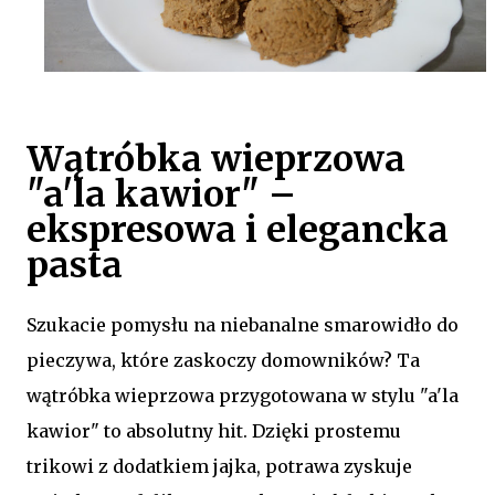
Wątróbka wieprzowa
"a'la kawior" –
ekspresowa i elegancka
pasta
Szukacie pomysłu na niebanalne smarowidło do
pieczywa, które zaskoczy domowników? Ta
wątróbka wieprzowa przygotowana w stylu "a'la
kawior" to absolutny hit. Dzięki prostemu
trikowi z dodatkiem jajka, potrawa zyskuje