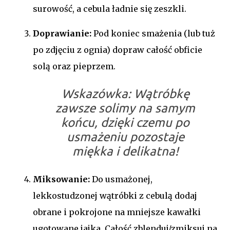
surowość, a cebula ładnie się zeszkli.
Doprawianie:
Pod koniec smażenia (lub tuż
po zdjęciu z ognia) dopraw całość obficie
solą oraz pieprzem.
Wskazówka: Wątróbkę
zawsze solimy na samym
końcu, dzięki czemu po
usmażeniu pozostaje
miękka i delikatna!
Miksowanie:
Do usmażonej,
lekkostudzonej wątróbki z cebulą dodaj
obrane i pokrojone na mniejsze kawałki
ugotowane jajka. Całość zblenduj/zmiksuj na