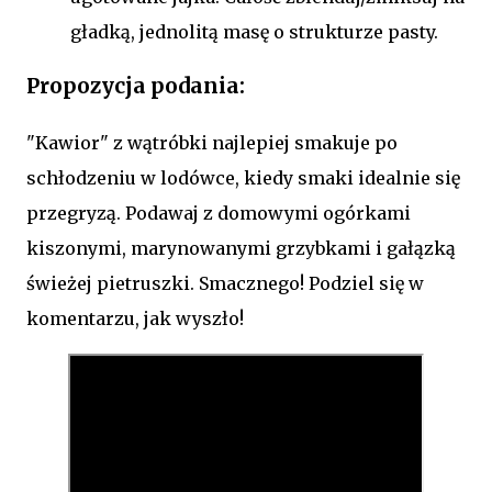
gładką, jednolitą masę o strukturze pasty.
Propozycja podania:
"Kawior" z wątróbki najlepiej smakuje po
schłodzeniu w lodówce, kiedy smaki idealnie się
przegryzą. Podawaj z domowymi ogórkami
kiszonymi, marynowanymi grzybkami i gałązką
świeżej pietruszki. Smacznego! Podziel się w
komentarzu, jak wyszło!