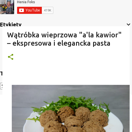
Etykiety
Wątróbka wieprzowa "a'la kawior"
– ekspresowa i elegancka pasta
Translate
Powered by
Translate