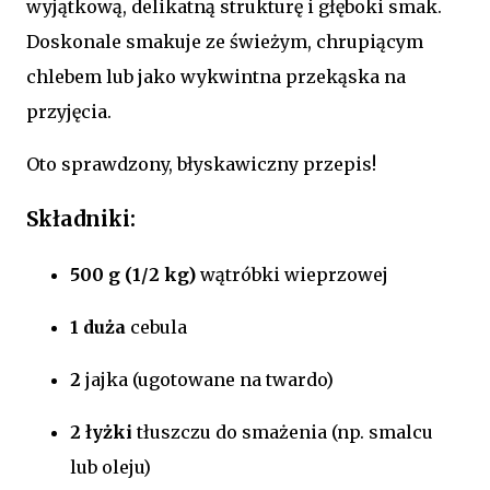
wyjątkową, delikatną strukturę i głęboki smak.
Doskonale smakuje ze świeżym, chrupiącym
chlebem lub jako wykwintna przekąska na
przyjęcia.
Oto sprawdzony, błyskawiczny przepis!
Składniki:
500 g (1/2 kg)
wątróbki wieprzowej
1 duża
cebula
2
jajka (ugotowane na twardo)
2 łyżki
tłuszczu do smażenia (np. smalcu
lub oleju)