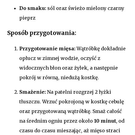
Do smaku:
sól oraz świeżo mielony czarny
pieprz
Sposób przygotowania:
Przygotowanie mięsa:
Wątróbkę dokładnie
opłucz w zimnej wodzie, oczyść z
widocznych błon oraz żyłek, a następnie
pokrój w równą, niedużą kostkę.
Smażenie:
Na patelni rozgrzej 2 łyżki
tłuszczu. Wrzuć pokrojoną w kostkę cebulę
oraz przygotowaną wątróbkę. Smaż całość
na średnim ogniu przez około
10 minut
, od
czasu do czasu mieszając, aż mięso straci