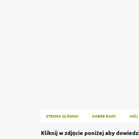
STRONA GŁÓWNA
DOBRE RADY
MÓJ 
P
Kliknij w zdjęcie poniżej aby dowiedz