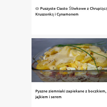
🥧 Puszyste Ciasto Śliwkowe z Chrupiąc
Kruszonką i Cynamonem
Pyszne ziemniaki zapiekane z boczkiem,
jajkiem i serem