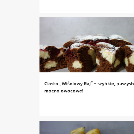
Ciasto „Wiśniowy Raj” – szybkie, puszyste
mocno owocowe!