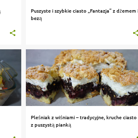
ą
Puszyste i szybkie ciasto „Fantazja” z dżemem 
bezą
Pleśniak z wiśniami – tradycyjne, kruche ciasto
z puszystą pianką