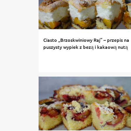
Ciasto „Brzoskwiniowy Raj” – przepis na
puszysty wypiek z bezą i kakaową nutą