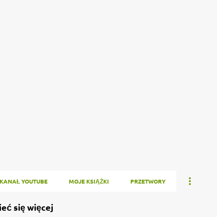
Przejdź do głównej zawartości
KANAŁ YOUTUBE
MOJE KSIĄŻKI
PRZETWORY
ieć się więcej