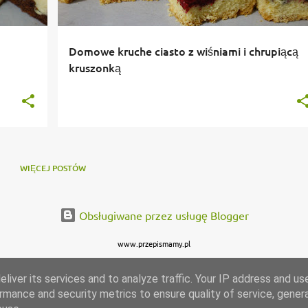
Domowe kruche ciasto z wiśniami i chrupiącą
kruszonką
WIĘCEJ POSTÓW
Obsługiwane przez usługę Blogger
www.przepismamy.pl
liver its services and to analyze traffic. Your IP address and us
rmance and security metrics to ensure quality of service, gene