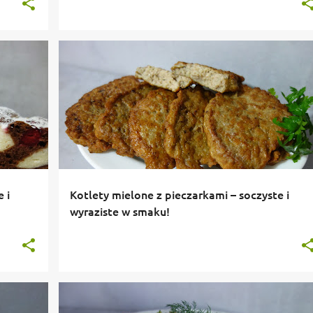
 i
Kotlety mielone z pieczarkami – soczyste i
wyraziste w smaku!