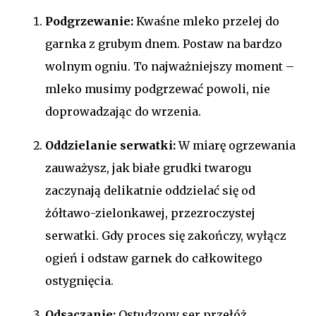
Podgrzewanie:
Kwaśne mleko przelej do
garnka z grubym dnem. Postaw na bardzo
wolnym ogniu. To najważniejszy moment –
mleko musimy podgrzewać powoli, nie
doprowadzając do wrzenia.
Oddzielanie serwatki:
W miarę ogrzewania
zauważysz, jak białe grudki twarogu
zaczynają delikatnie oddzielać się od
żółtawo-zielonkawej, przezroczystej
serwatki. Gdy proces się zakończy, wyłącz
ogień i odstaw garnek do całkowitego
ostygnięcia.
Odsączanie:
Ostudzony ser przełóż