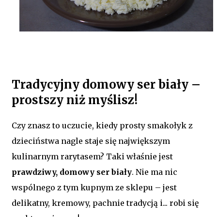
Tradycyjny domowy ser biały –
prostszy niż myślisz!
Czy znasz to uczucie, kiedy prosty smakołyk z
dzieciństwa nagle staje się największym
kulinarnym rarytasem? Taki właśnie jest
prawdziwy, domowy ser biały
. Nie ma nic
wspólnego z tym kupnym ze sklepu – jest
delikatny, kremowy, pachnie tradycją i... robi się