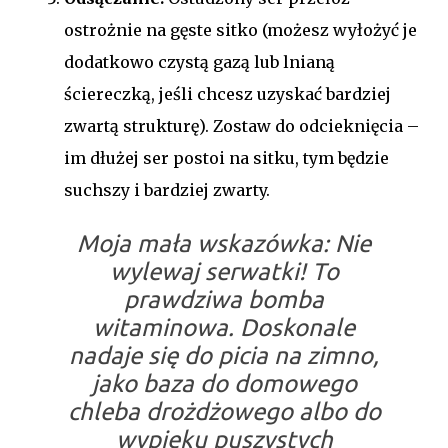
ostrożnie na gęste sitko (możesz wyłożyć je
dodatkowo czystą gazą lub lnianą
ściereczką, jeśli chcesz uzyskać bardziej
zwartą strukturę). Zostaw do odcieknięcia –
im dłużej ser postoi na sitku, tym będzie
suchszy i bardziej zwarty.
Moja mała wskazówka:
Nie
wylewaj serwatki! To
prawdziwa bomba
witaminowa. Doskonale
nadaje się do picia na zimno,
jako baza do domowego
chleba drożdżowego albo do
wypieku puszystych