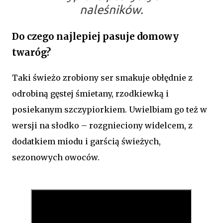
naleśników.
Do czego najlepiej pasuje domowy
twaróg?
Taki świeżo zrobiony ser smakuje obłędnie z
odrobiną gęstej śmietany, rzodkiewką i
posiekanym szczypiorkiem. Uwielbiam go też w
wersji na słodko – rozgnieciony widelcem, z
dodatkiem miodu i garścią świeżych,
sezonowych owoców.