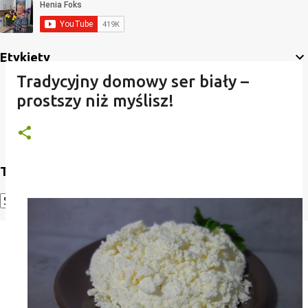
Etykiety
Tradycyjny domowy ser biały –
prostszy niż myślisz!
Translate
Powered by
Translate