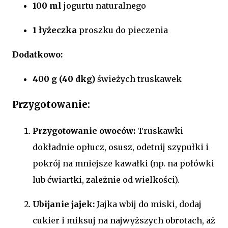
100 ml
jogurtu naturalnego
1 łyżeczka
proszku do pieczenia
Dodatkowo:
400 g (40 dkg)
świeżych truskawek
Przygotowanie:
Przygotowanie owoców:
Truskawki
dokładnie opłucz, osusz, odetnij szypułki i
pokrój na mniejsze kawałki (np. na połówki
lub ćwiartki, zależnie od wielkości).
Ubijanie jajek:
Jajka wbij do miski, dodaj
cukier i miksuj na najwyższych obrotach, aż