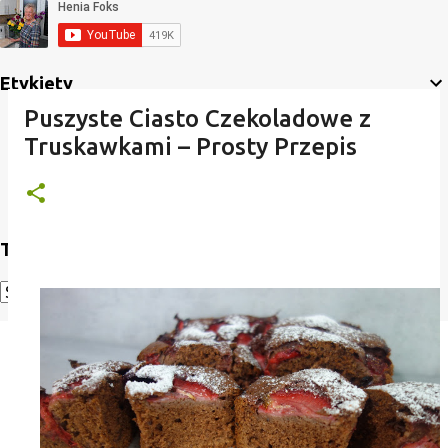
Etykiety
Puszyste Ciasto Czekoladowe z
Truskawkami – Prosty Przepis
Translate
Powered by
Translate