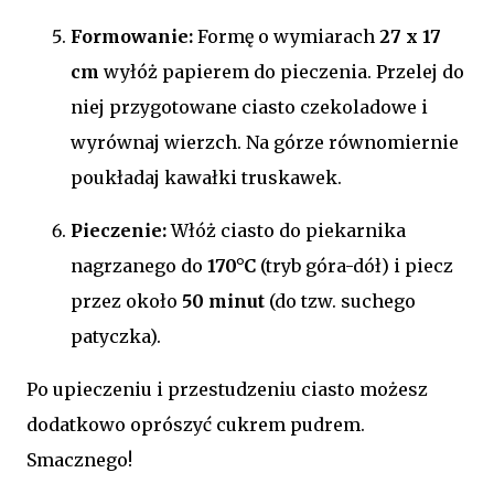
Formowanie:
Formę o wymiarach
27 x 17
cm
wyłóż papierem do pieczenia. Przelej do
niej przygotowane ciasto czekoladowe i
wyrównaj wierzch. Na górze równomiernie
poukładaj kawałki truskawek.
Pieczenie:
Włóż ciasto do piekarnika
nagrzanego do
170°C
(tryb góra-dół) i piecz
przez około
50 minut
(do tzw. suchego
patyczka).
Po upieczeniu i przestudzeniu ciasto możesz
dodatkowo oprószyć cukrem pudrem.
Smacznego!