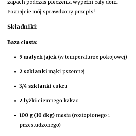
zapach podczas pieczenia wypełni cały dom.
Poznajcie mój sprawdzony przepis!
Składniki:
Baza ciasta:
5 małych jajek
(w temperaturze pokojowej)
2 szklanki
mąki pszennej
3/4 szklanki
cukru
2 łyżki
ciemnego kakao
100 g (10 dkg)
masła (roztopionego i
przestudzonego)