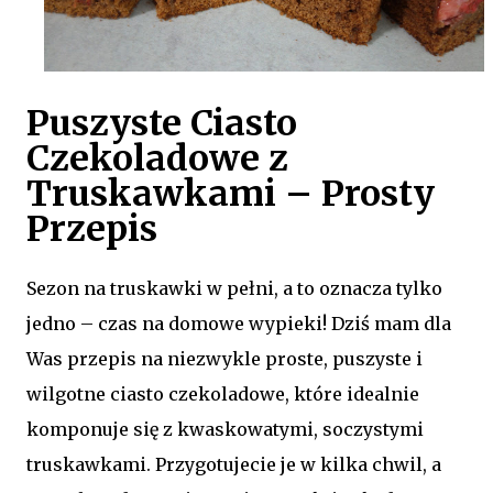
Puszyste Ciasto
Czekoladowe z
Truskawkami – Prosty
Przepis
Sezon na truskawki w pełni, a to oznacza tylko
jedno – czas na domowe wypieki! Dziś mam dla
Was przepis na niezwykle proste, puszyste i
wilgotne ciasto czekoladowe, które idealnie
komponuje się z kwaskowatymi, soczystymi
truskawkami. Przygotujecie je w kilka chwil, a