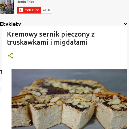
Etykiety
Kremowy sernik pieczony z
truskawkami i migdałami
Translate
Powered by
Translate