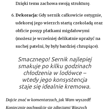
Dzięki temu zachowa swoją strukturę.
Dekoracja:
Gdy sernik całkowicie ostygnie,
udekoruj jego wierzch startą czekoladą oraz
obficie posyp płatkami migdałowymi
(możesz je wcześniej delikatnie uprażyć na
suchej patelni, by były bardziej chrupiące).
Smacznego!
Sernik najlepiej
smakuje po kilku godzinach
chłodzenia w lodówce –
wtedy jego konsystencja
staje się idealnie kremowa.
Dajcie znać w komentarzach, jak Wam wyszedł!
Koniecznie pochwalcie się zdjęciami Waszych