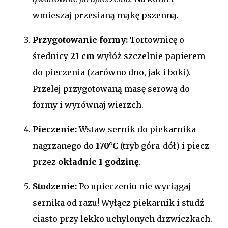
wmieszaj przesianą mąkę pszenną.
Przygotowanie formy:
Tortownicę o
średnicy
21 cm
wyłóż szczelnie papierem
do pieczenia (zarówno dno, jak i boki).
Przelej przygotowaną masę serową do
formy i wyrównaj wierzch.
Pieczenie:
Wstaw sernik do piekarnika
nagrzanego do
170°C
(tryb góra-dół) i piecz
przez
okładnie 1 godzinę
.
Studzenie:
Po upieczeniu nie wyciągaj
sernika od razu! Wyłącz piekarnik i studź
ciasto przy lekko uchylonych drzwiczkach.