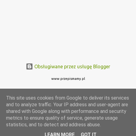
Obsługiwane przez usługę Blogger
www.przepismamy.pl
This site uses cookies from Google to deliver its services
and to analyze traffic. Your IP address and user-agent are
shared with Google along with performance and security
metrics to ensure quality of service, generate usage
statistics, and to detect and address abuse.
LEARN MORE
GOT IT