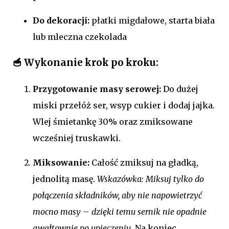
Do dekoracji:
płatki migdałowe, starta biała
lub mleczna czekolada
🥣 Wykonanie krok po kroku:
Przygotowanie masy serowej:
Do dużej
miski przełóż ser, wsyp cukier i dodaj jajka.
Wlej śmietankę 30% oraz zmiksowane
wcześniej truskawki.
Miksowanie:
Całość zmiksuj na gładką,
jednolitą masę.
Wskazówka: Miksuj tylko do
połączenia składników, aby nie napowietrzyć
mocno masy – dzięki temu sernik nie opadnie
gwałtownie po upieczeniu.
Na koniec