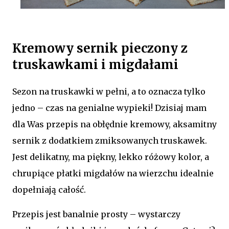
Kremowy sernik pieczony z
truskawkami i migdałami
Sezon na truskawki w pełni, a to oznacza tylko
jedno – czas na genialne wypieki! Dzisiaj mam
dla Was przepis na obłędnie kremowy, aksamitny
sernik z dodatkiem zmiksowanych truskawek.
Jest delikatny, ma piękny, lekko różowy kolor, a
chrupiące płatki migdałów na wierzchu idealnie
dopełniają całość.
Przepis jest banalnie prosty – wystarczy