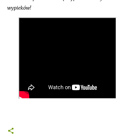
wypieków!