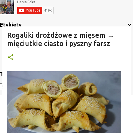
Etykiety
Rogaliki drożdżowe z mięsem →
mięciutkie ciasto i pyszny farsz
Translate
Powered by
Translate