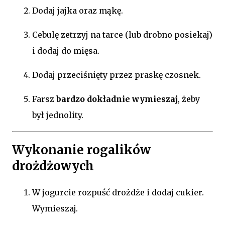
Dodaj jajka oraz mąkę.
Cebulę zetrzyj na tarce (lub drobno posiekaj)
i dodaj do mięsa.
Dodaj przeciśnięty przez praskę czosnek.
Farsz
bardzo dokładnie wymieszaj
, żeby
był jednolity.
Wykonanie rogalików
drożdżowych
W jogurcie rozpuść drożdże i dodaj cukier.
Wymieszaj.