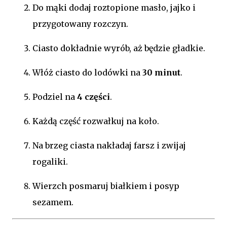
Do mąki dodaj roztopione masło, jajko i
przygotowany rozczyn.
Ciasto dokładnie wyrób, aż będzie gładkie.
Włóż ciasto do lodówki na
30 minut
.
Podziel na
4 części
.
Każdą część rozwałkuj na koło.
Na brzeg ciasta nakładaj farsz i zwijaj
rogaliki.
Wierzch posmaruj białkiem i posyp
sezamem.