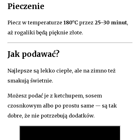
Pieczenie
Piecz w temperaturze
180°C
przez
25–30 minut
,
aż rogaliki będą pięknie złote.
Jak podawać?
Najlepsze są lekko ciepłe, ale na zimno też
smakują świetnie.
Możesz podać je z ketchupem, sosem
czosnkowym albo po prostu same — są tak
dobre, że nie potrzebują dodatków.