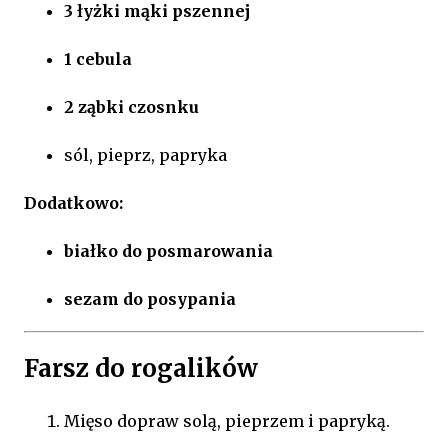
3 łyżki mąki pszennej
1 cebula
2 ząbki czosnku
sól, pieprz, papryka
Dodatkowo:
białko do posmarowania
sezam do posypania
Farsz do rogalików
Mięso dopraw solą, pieprzem i papryką.