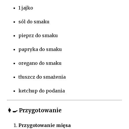
1 jajko
sól do smaku
pieprz do smaku
papryka do smaku
oregano do smaku
tłuszcz do smażenia
ketchup do podania
👩‍🍳 Przygotowanie
Przygotowanie mięsa