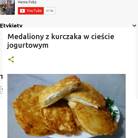
Etykiety
Medaliony z kurczaka w cieście
jogurtowym
Translate
Powered by
Translate