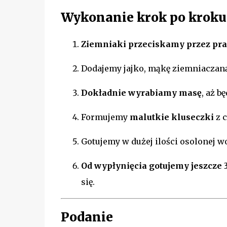
Wykonanie krok po kroku
Ziemniaki przeciskamy przez pr
Dodajemy jajko, mąkę ziemniaczaną,
Dokładnie wyrabiamy masę
, aż b
Formujemy
malutkie kluseczki
z 
Gotujemy w dużej ilości osolonej w
Od wypłynięcia gotujemy jeszcze 
się.
Podanie