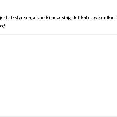
jest elastyczna, a kluski pozostają delikatne w środku. 
cę!