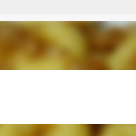
Przejdź do głównej zawartości