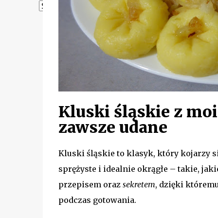
Powered by
Translate
Kluski śląskie z mo
zawsze udane
Kluski śląskie to klasyk, który kojarzy 
sprężyste i idealnie okrągłe – takie, ja
przepisem oraz
sekretem
, dzięki którem
podczas gotowania.