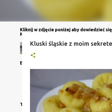
Kliknij w zdjęcie poniżej aby dowiedzieć się
Mój kanał na YouTube
Kluski śląskie z moim sekret
Etykiety
Translate