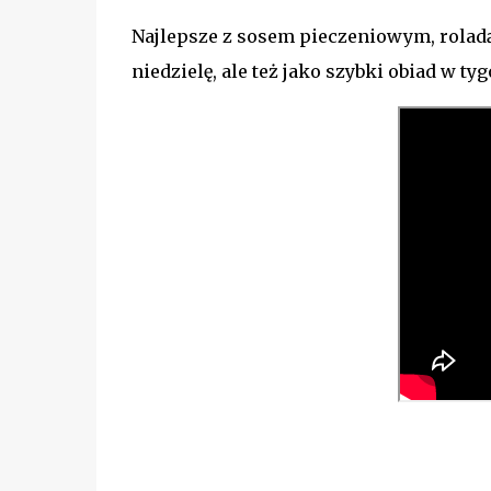
Najlepsze z sosem pieczeniowym, roladą
niedzielę, ale też jako szybki obiad w ty