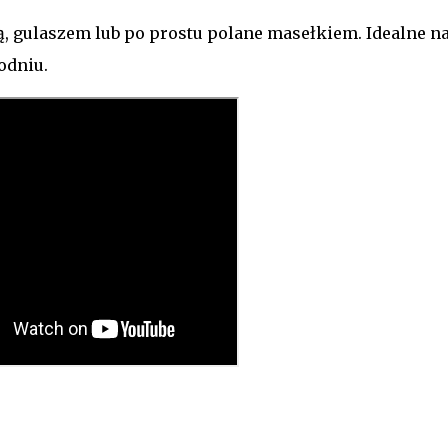
, gulaszem lub po prostu polane masełkiem. Idealne n
godniu.