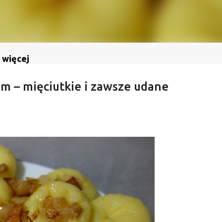
 więcej
em – mięciutkie i zawsze udane