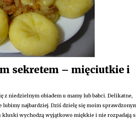
im sekretem – mięciutkie i
się z niedzielnym obiadem u mamy lub babci. Delikatne,
kie lubimy najbardziej. Dziś dzielę się moim sprawdzony
u kluski wychodzą wyjątkowo miękkie i nie rozpadają s