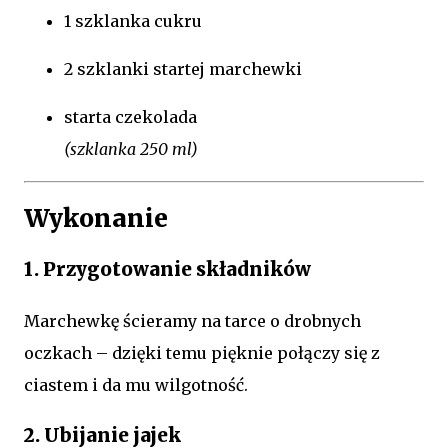
1 szklanka cukru
2 szklanki startej marchewki
starta czekolada
(szklanka 250 ml)
Wykonanie
1. Przygotowanie składników
Marchewkę ścieramy na tarce o drobnych
oczkach – dzięki temu pięknie połączy się z
ciastem i da mu wilgotność.
2. Ubijanie jajek