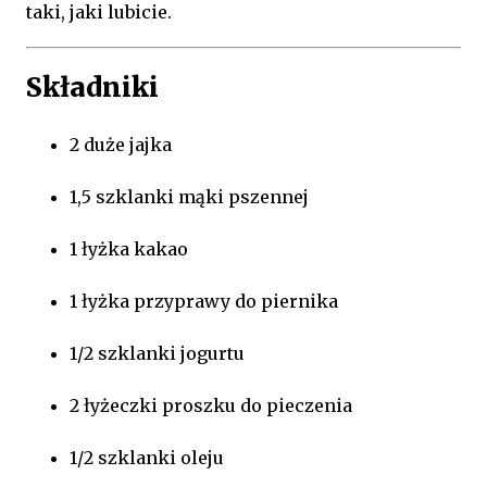
taki, jaki lubicie.
Składniki
2 duże jajka
1,5 szklanki mąki pszennej
1 łyżka kakao
1 łyżka przyprawy do piernika
1/2 szklanki jogurtu
2 łyżeczki proszku do pieczenia
1/2 szklanki oleju