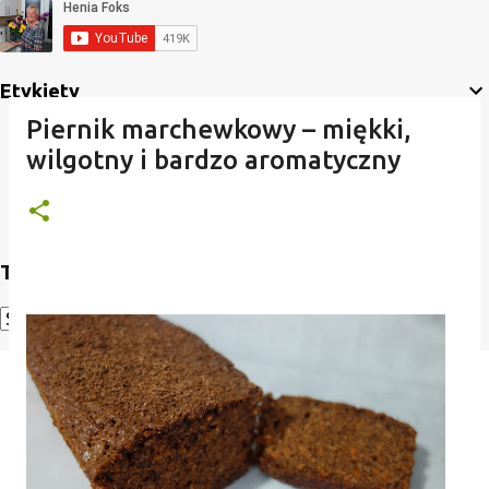
Etykiety
Piernik marchewkowy – miękki,
wilgotny i bardzo aromatyczny
Translate
Powered by
Translate