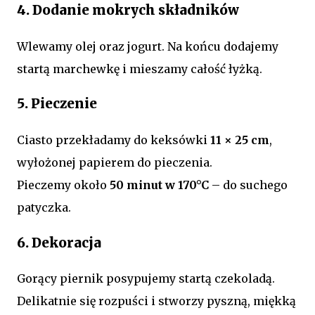
4. Dodanie mokrych składników
Wlewamy olej oraz jogurt. Na końcu dodajemy
startą marchewkę i mieszamy całość łyżką.
5. Pieczenie
Ciasto przekładamy do keksówki
11 × 25 cm
,
wyłożonej papierem do pieczenia.
Pieczemy około
50 minut w 170°C
– do suchego
patyczka.
6. Dekoracja
Gorący piernik posypujemy startą czekoladą.
Delikatnie się rozpuści i stworzy pyszną, miękką