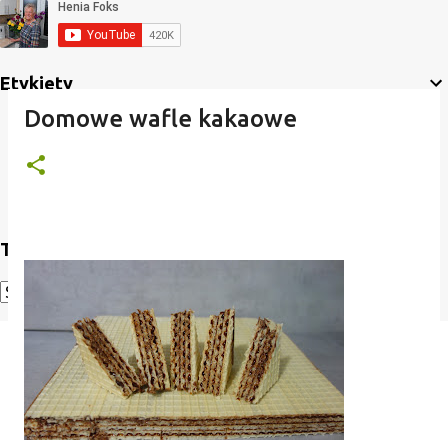
Etykiety
Domowe wafle kakaowe
Translate
Powered by
Translate