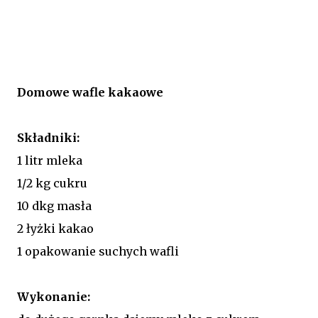
Domowe wafle kakaowe
Składniki:
1 litr mleka
1/2 kg cukru
10 dkg masła
2 łyżki kakao
1 opakowanie suchych wafli
Wykonanie: