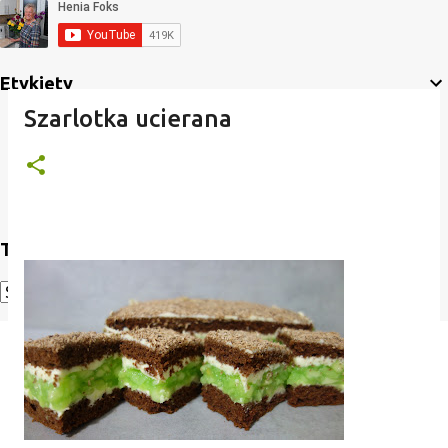
Etykiety
Szarlotka ucierana
Translate
Powered by
Translate