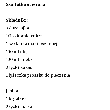
Szarlotka ucierana
Składniki:
3 duże jajka
1/2 szklanki cukru
1 szklanka mąki pszennej
100 ml oleju
100 ml mleka
2 łyżki kakao
1 łyżeczka proszku do pieczenia
Jabłka
1 kg jabłek
2 łyżki masła