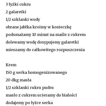
3 łyżki cukru
2 galaretki
1/2 szklanki wody
obrane jabłka kroimy w kosteczkę
podsmażamy 10 minut na maśle z cukrem
dolewamy wodę dosypujemy galaretki
mieszamy do całkowitego rozpuszczenia
Krem
150 g serka homogenizowanego
20 dkg masła
1/2 szklanki cukru pudru
masło z cukrem ucieramy do białości
dodajemy po łyżce serka