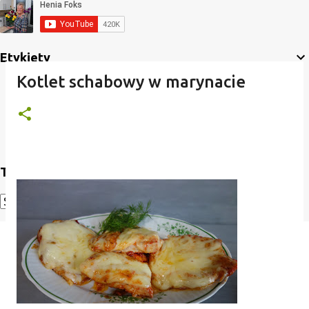
Etykiety
Kotlet schabowy w marynacie
Translate
Powered by
Translate