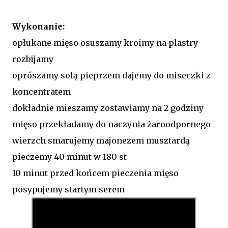
Wykonanie:
opłukane mięso osuszamy kroimy na plastry
rozbijamy
oprószamy solą pieprzem dajemy do miseczki z
koncentratem
dokładnie mieszamy zostawiamy na 2 godziny
mięso przekładamy do naczynia żaroodpornego
wierzch smarujemy majonezem musztardą
pieczemy 40 minut w 180 st
10 minut przed końcem pieczenia mięso
posypujemy startym serem