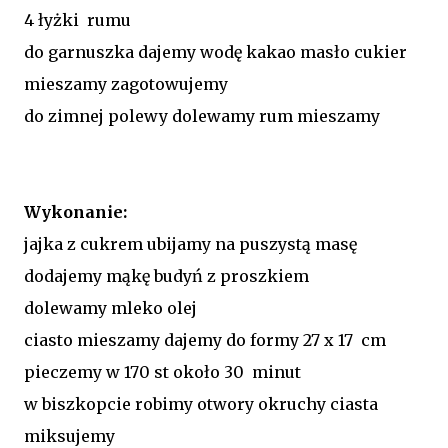
4 łyżki rumu
do garnuszka dajemy wodę kakao masło cukier
mieszamy zagotowujemy
do zimnej polewy dolewamy rum mieszamy
Wykonanie:
jajka z cukrem ubijamy na puszystą masę
dodajemy mąkę budyń z proszkiem
dolewamy mleko olej
ciasto mieszamy dajemy do formy 27 x 17 cm
pieczemy w 170 st około 30 minut
w biszkopcie robimy otwory okruchy ciasta
miksujemy