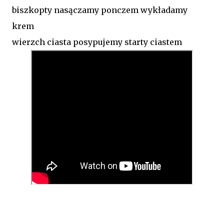
biszkopty nasączamy ponczem wykładamy
krem
wierzch ciasta posypujemy starty ciastem