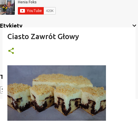
Etykiety
Ciasto Zawrót Głowy
Translate
Powered by
Translate