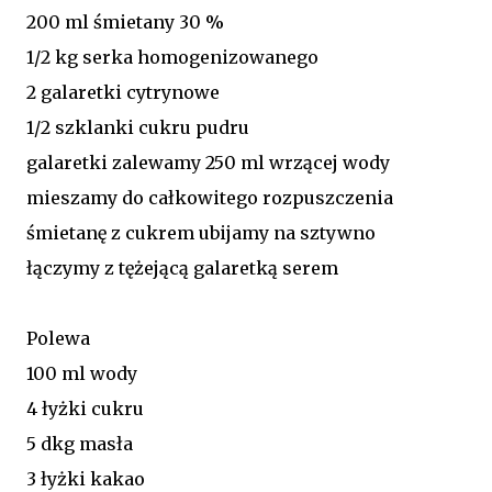
200 ml śmietany 30 %
1/2 kg serka homogenizowanego
2 galaretki cytrynowe
1/2 szklanki cukru pudru
galaretki zalewamy 250 ml wrzącej wody
mieszamy do całkowitego rozpuszczenia
śmietanę z cukrem ubijamy na sztywno
łączymy z tężejącą galaretką serem
Polewa
100 ml wody
4 łyżki cukru
5 dkg masła
3 łyżki kakao