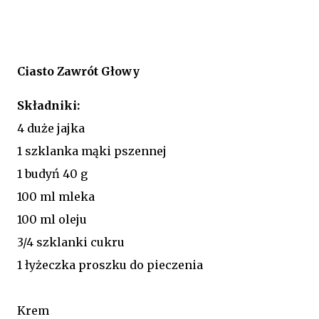
Ciasto Zawrót Głowy
Składniki:
4 duże jajka
1 szklanka mąki pszennej
1 budyń 40 g
100 ml mleka
100 ml oleju
3/4 szklanki cukru
1 łyżeczka proszku do pieczenia
Krem