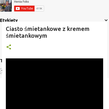
Etykiety
Ciasto śmietankowe z kremem
śmietankowym
Translate
Powered by
Translate