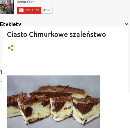
Etykiety
Ciasto Chmurkowe szaleństwo
Translate
Powered by
Translate