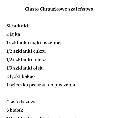
Ciasto Chmurkowe szaleństwo
Składniki:
2 jajka
1 szklanka mąki pszennej
1/2 szklanki cukru
1/2 szklanki mleka
1/3 szklanki oleju
2 łyżki kakao
1 łyżeczka proszku do pieczenia
Ciasto bezowe
6 białek