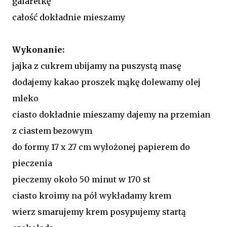
galaretkę
całość dokładnie mieszamy
Wykonanie:
jajka z cukrem ubijamy na puszystą masę
dodajemy kakao proszek mąkę dolewamy olej
mleko
ciasto dokładnie mieszamy dajemy na przemian
z ciastem bezowym
do formy 17 x 27 cm wyłożonej papierem do
pieczenia
pieczemy około 50 minut w 170 st
ciasto kroimy na pół wykładamy krem
wierz smarujemy krem posypujemy startą