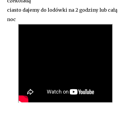
czekoladą
ciasto dajemy do lodówki na 2 godziny lub całą
noc