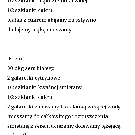
1/2 szklanki mąki ziemniaczanej
1/2 szklanki cukru
białka z cukrem ubijamy na sztywno
dodajemy mąkę mieszamy
Krem
30 dkg sera białego
2 galaretki cytrynowe
1/2 szklanki kwaśnej śmietany
1/2 szklanki cukru
2 galaretki zalewamy 1 szklanką wrzącej wody
mieszamy do całkowitego rozpuszczenia
śmietanę z serem ucieramy dolewamy tężejącą