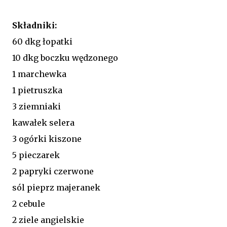
Składniki:
60 dkg łopatki
10 dkg boczku wędzonego
1 marchewka
1 pietruszka
3 ziemniaki
kawałek selera
3 ogórki kiszone
5 pieczarek
2 papryki czerwone
sól pieprz majeranek
2 cebule
2 ziele angielskie