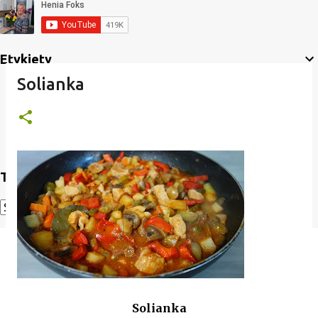
Etykiety
Solianka
Translate
Powered by
Translate
Solianka