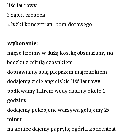
liść laurowy
3 ząbki czosnek
2 łyżki koncentratu pomidorowego
Wykonanie:
mięso kroimy w dużą kostkę obsmażamy na
boczku z cebulą czosnkiem
doprawiamy solą pieprzem majerankiem
dodajemy ziele angielskie liść laurowy
podlewamy 1litrem wody dusimy około 1
godziny
dodajemy pokrojone warzywa gotujemy 25
minut
na koniec dajemy paprykę ogórki koncentrat