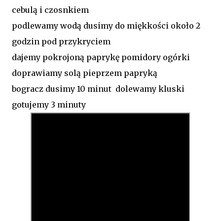
cebulą i czosnkiem
podlewamy wodą dusimy do miękkości około 2
godzin pod przykryciem
dajemy pokrojoną paprykę pomidory ogórki
doprawiamy solą pieprzem papryką
bogracz dusimy 10 minut dolewamy kluski
gotujemy 3 minuty