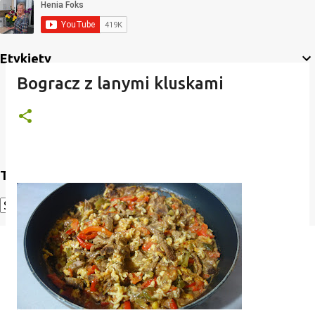
Etykiety
Bogracz z lanymi kluskami
Translate
Powered by
Translate