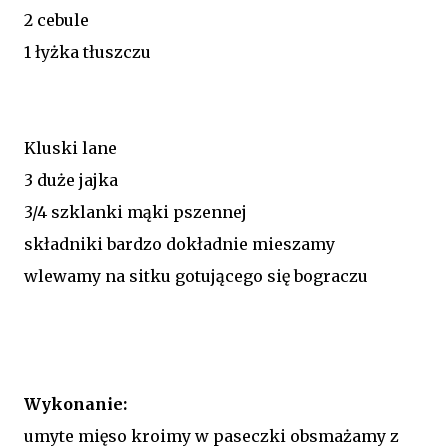
2 cebule
1 łyżka tłuszczu
Kluski lane
3 duże jajka
3/4 szklanki mąki pszennej
składniki bardzo dokładnie mieszamy
wlewamy na sitku gotującego się bograczu
Wykonanie:
umyte mięso kroimy w paseczki obsmażamy z