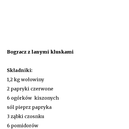
Bogracz z lanymi kluskami
Składniki:
1,2 kg wołowiny
2 papryki czerwone
6 ogórków kiszonych
sól pieprz papryka
3 ząbki czosnku
6 pomidorów