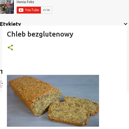
Etykiety
Chleb bezglutenowy
Translate
Powered by
Translate