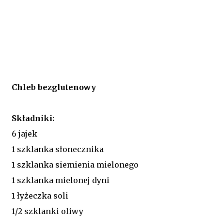
Chleb bezglutenowy
Składniki:
6 jajek
1 szklanka słonecznika
1 szklanka siemienia mielonego
1 szklanka mielonej dyni
1 łyżeczka soli
1/2 szklanki oliwy