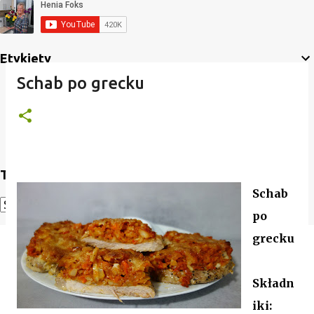
Etykiety
Schab po grecku
Translate
Schab
po
Powered by
Translate
grecku
Składn
iki: