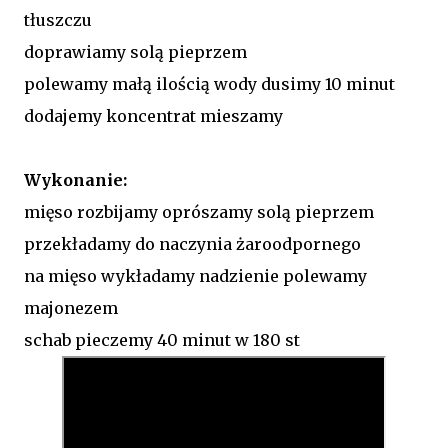
tłuszczu
doprawiamy solą pieprzem
polewamy małą ilością wody dusimy 10 minut
dodajemy koncentrat mieszamy
Wykonanie:
mięso rozbijamy oprószamy solą pieprzem
przekładamy do naczynia żaroodpornego
na mięso wykładamy nadzienie polewamy
majonezem
schab pieczemy 40 minut w 180 st