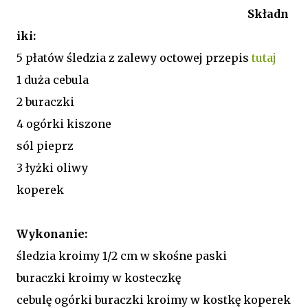
Składn
iki:
5 płatów śledzia z zalewy octowej przepis
tutaj
1 duża cebula
2 buraczki
4 ogórki kiszone
sól pieprz
3 łyżki oliwy
koperek
Wykonanie:
śledzia kroimy 1/2 cm w skośne paski
buraczki kroimy w kosteczkę
cebulę ogórki buraczki kroimy w kostkę koperek