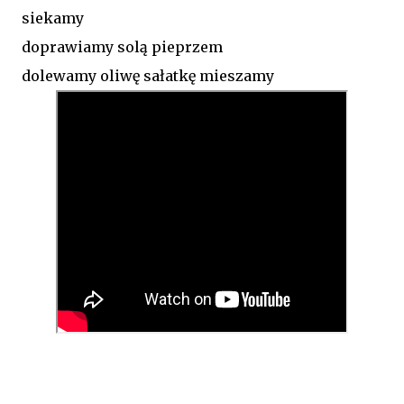
siekamy
doprawiamy solą pieprzem
dolewamy oliwę sałatkę mieszamy