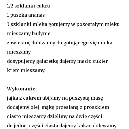
1/2 szklanki cukru
1 puszka ananas
3 szklanki mleka gotujemy w pozostałym mleku
mieszamy budynie
zawiesinę dolewamy do gotującego się mleka
mieszamy
dosypujemy galaretkę dajemy masło cukier
krem mieszamy
Wykonanie:
jajka z cukrem ubijamy na puszystą masę
dodajemy olej mąkę przesianą z proszkiem
ciasto mieszamy dzielimy na dwie części
do jednej części ciasta dajemy kakao dolewamy