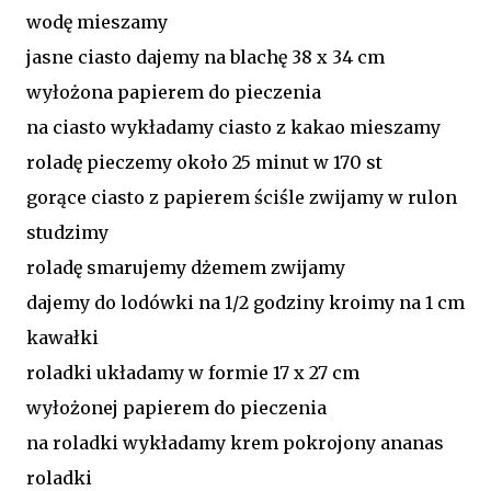
wodę mieszamy
jasne ciasto dajemy na blachę 38 x 34 cm
wyłożona papierem do pieczenia
na ciasto wykładamy ciasto z kakao mieszamy
roladę pieczemy około 25 minut w 170 st
gorące ciasto z papierem ściśle zwijamy w rulon
studzimy
roladę smarujemy dżemem zwijamy
dajemy do lodówki na 1/2 godziny kroimy na 1 cm
kawałki
roladki układamy w formie 17 x 27 cm
wyłożonej papierem do pieczenia
na roladki wykładamy krem pokrojony ananas
roladki