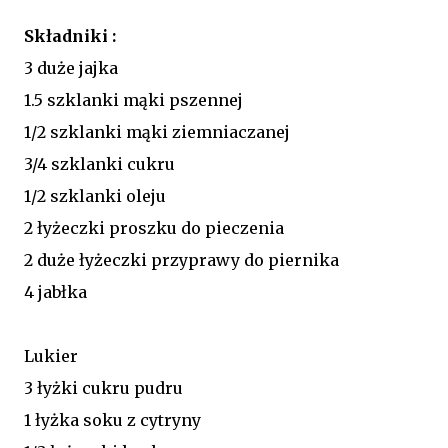
Składniki :
3 duże jajka
1.5 szklanki mąki pszennej
1/2 szklanki mąki ziemniaczanej
3/4 szklanki cukru
1/2 szklanki oleju
2 łyżeczki proszku do pieczenia
2 duże łyżeczki przyprawy do piernika
4 jabłka
Lukier
3 łyżki cukru pudru
1 łyżka soku z cytryny