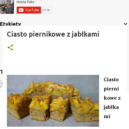
Etykiety
Ciasto piernikowe z jabłkami
Translate
Ciasto
pierni
Powered by
Translate
kowe z
jabłka
mi