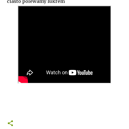
ciasto polewamy lukrem