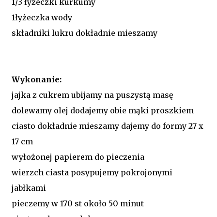
1/3 łyżeczki kurkumy
1łyżeczka wody
składniki lukru dokładnie mieszamy
Wykonanie:
jajka z cukrem ubijamy na puszystą masę
dolewamy olej dodajemy obie mąki proszkiem
ciasto dokładnie mieszamy dajemy do formy 27 x
17 cm
wyłożonej papierem do pieczenia
wierzch ciasta posypujemy pokrojonymi
jabłkami
pieczemy w 170 st około 50 minut