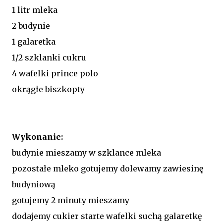
1 litr mleka
2 budynie
1 galaretka
1/2 szklanki cukru
4 wafelki prince polo
okrągłe biszkopty
Wykonanie:
budynie mieszamy w szklance mleka
pozostałe mleko gotujemy dolewamy zawiesinę
budyniową
gotujemy 2 minuty mieszamy
dodajemy cukier starte wafelki suchą galaretkę