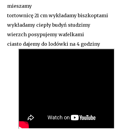
mieszamy
tortownicę 21 cm wykładamy biszkoptami
wykładamy ciepły budyń studzimy
wierzch posypujemy wafelkami
ciasto dajemy do lodówki na 4 godziny