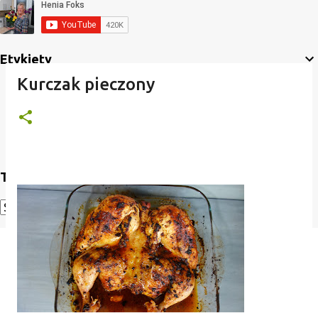
Etykiety
Kurczak pieczony
Translate
Powered by
Translate