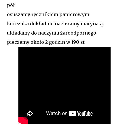
pół
osuszamy ręcznikiem papierowym
kurczaka dokładnie nacieramy marynatą
układamy do naczynia żaroodpornego
pieczemy około 2 godzin w 190 st