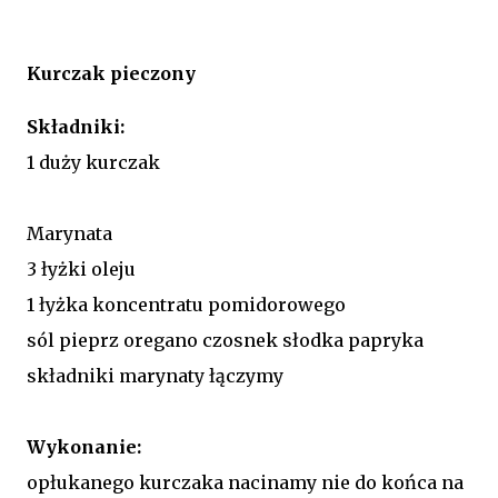
Kurczak pieczony
Składniki:
1 duży kurczak
Marynata
3 łyżki oleju
1 łyżka koncentratu pomidorowego
sól pieprz oregano czosnek słodka papryka
składniki marynaty łączymy
Wykonanie:
opłukanego kurczaka nacinamy nie do końca na