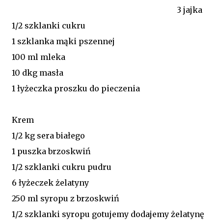
3 jajka
1/2 szklanki cukru
1 szklanka mąki pszennej
100 ml mleka
10 dkg masła
1 łyżeczka proszku do pieczenia
Krem
1/2 kg sera białego
1 puszka brzoskwiń
1/2 szklanki cukru pudru
6 łyżeczek żelatyny
250 ml syropu z brzoskwiń
1/2 szklanki syropu gotujemy dodajemy żelatynę