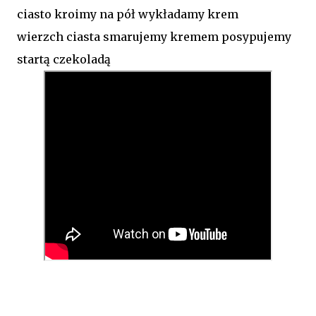
ciasto kroimy na pół wykładamy krem
wierzch ciasta smarujemy kremem posypujemy
startą czekoladą