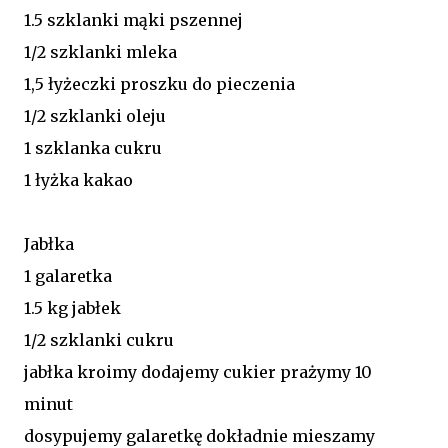
1.5 szklanki mąki pszennej
1/2 szklanki mleka
1,5 łyżeczki proszku do pieczenia
1/2 szklanki oleju
1 szklanka cukru
1 łyżka kakao
Jabłka
1 galaretka
1.5 kg jabłek
1/2 szklanki cukru
jabłka kroimy dodajemy cukier prażymy 10
minut
dosypujemy galaretkę dokładnie mieszamy