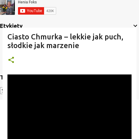
Etykiety
Ciasto Chmurka – lekkie jak puch,
słodkie jak marzenie
Translate
Powered by
Translate