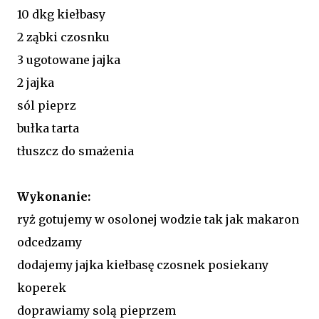
10 dkg kiełbasy
2 ząbki czosnku
3 ugotowane jajka
2 jajka
sól pieprz
bułka tarta
tłuszcz do smażenia
Wykonanie:
ryż gotujemy w osolonej wodzie tak jak makaron
odcedzamy
dodajemy jajka kiełbasę czosnek posiekany
koperek
doprawiamy solą pieprzem