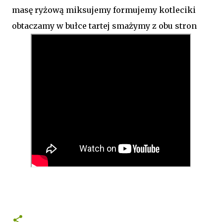
masę ryżową miksujemy formujemy kotleciki
obtaczamy w bułce tartej smażymy z obu stron