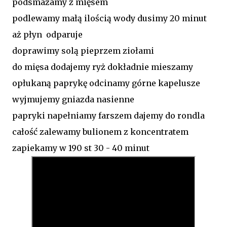
podsmażamy z mięsem
podlewamy małą ilością wody dusimy 20 minut
aż płyn odparuje
doprawimy solą pieprzem ziołami
do mięsa dodajemy ryż dokładnie mieszamy
opłukaną paprykę odcinamy górne kapelusze
wyjmujemy gniazda nasienne
papryki napełniamy farszem dajemy do rondla
całość zalewamy bulionem z koncentratem
zapiekamy w 190 st 30 - 40 minut