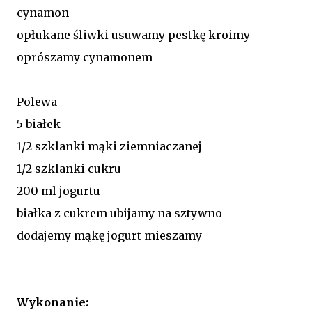
cynamon
opłukane śliwki usuwamy pestkę kroimy
oprószamy cynamonem
Polewa
5 białek
1/2 szklanki mąki ziemniaczanej
1/2 szklanki cukru
200 ml jogurtu
białka z cukrem ubijamy na sztywno
dodajemy mąkę jogurt mieszamy
Wykonanie: