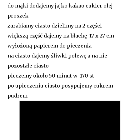
do mąki dodajemy jajko kakao cukier olej
proszek
zarabiamy ciasto dzielimy na 2 części
większą część dajemy na blachę 17 x 27 cm
wyłożoną papierem do pieczenia
na ciasto dajemy śliwki polewę a na nie
pozostałe ciasto
pieczemy około 50 minut w 170 st
po upieczeniu ciasto posypujemy cukrem
pudrem