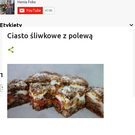
Etykiety
Ciasto śliwkowe z polewą
Translate
Powered by
Translate