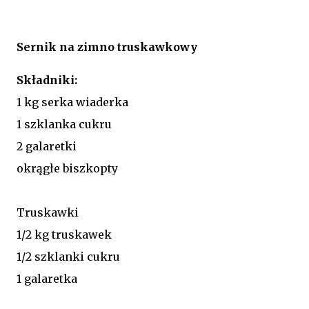
Sernik na zimno truskawkowy
Składniki:
1 kg serka wiaderka
1 szklanka cukru
2 galaretki
okrągłe biszkopty
Truskawki
1/2 kg truskawek
1/2 szklanki cukru
1 galaretka