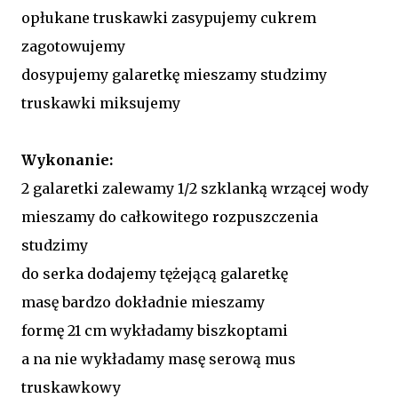
opłukane truskawki zasypujemy cukrem
zagotowujemy
dosypujemy galaretkę mieszamy studzimy
truskawki miksujemy
Wykonanie:
2 galaretki zalewamy 1/2 szklanką wrzącej wody
mieszamy do całkowitego rozpuszczenia
studzimy
do serka dodajemy tężejącą galaretkę
masę bardzo dokładnie mieszamy
formę 21 cm wykładamy biszkoptami
a na nie wykładamy masę serową mus
truskawkowy