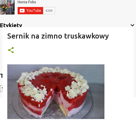
Etykiety
Sernik na zimno truskawkowy
Translate
Powered by
Translate