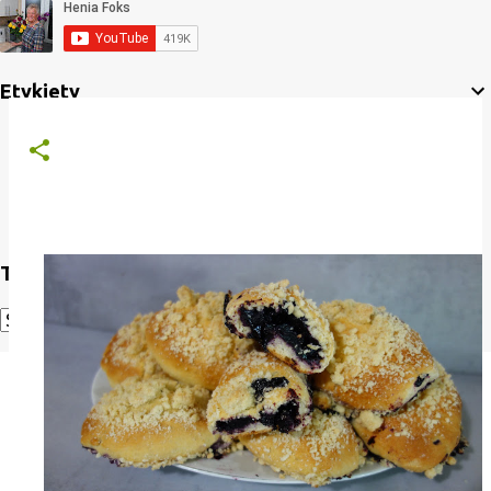
Etykiety
Translate
Powered by
Translate