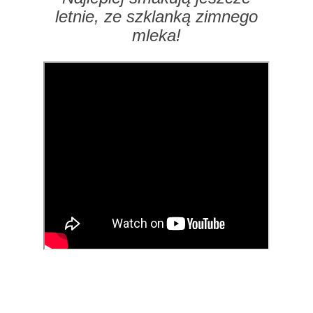
letnie, ze szklanką zimnego
mleka!