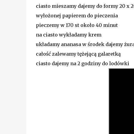
ciasto mieszamy dajemy do formy 20 x 2
wyłożonej papierem do pieczenia
pieczemy w 170 st około 40 minut
na ciasto wykładamy krem
układamy ananasa w środek dajemy żur
całość zalewamy tężejącą galaretką
ciasto dajemy na 2 godziny do lodówki