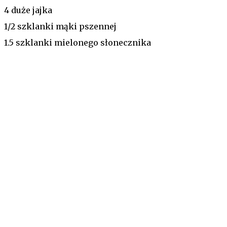
4 duże jajka
1/2 szklanki mąki pszennej
1.5 szklanki mielonego słonecznika