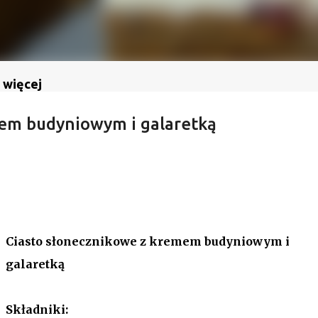
 więcej
mem budyniowym i galaretką
Ciasto słonecznikowe z kremem budyniowym i
galaretką
Składniki: