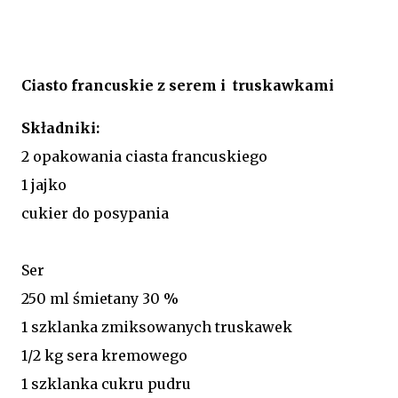
Ciasto francuskie z serem i truskawkami
Składniki:
2 opakowania ciasta francuskiego
1 jajko
cukier do posypania
Ser
250 ml śmietany 30 %
1 szklanka zmiksowanych truskawek
1/2 kg sera kremowego
1 szklanka cukru pudru