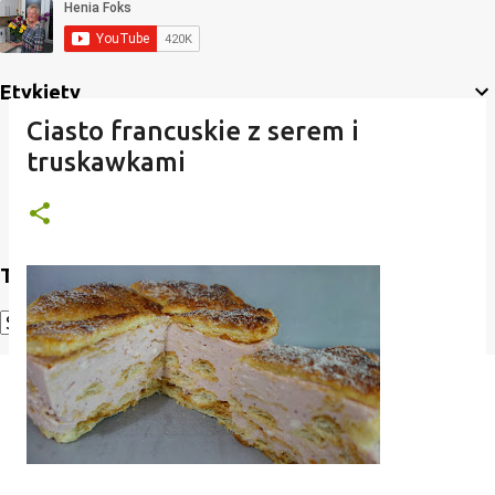
Etykiety
Ciasto francuskie z serem i
truskawkami
Translate
Powered by
Translate