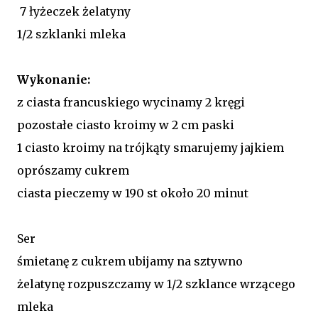
7 łyżeczek żelatyny
1/2 szklanki mleka
Wykonanie:
z ciasta francuskiego wycinamy 2 kręgi
pozostałe ciasto kroimy w 2 cm paski
1 ciasto kroimy na trójkąty smarujemy jajkiem
oprószamy cukrem
ciasta pieczemy w 190 st około 20 minut
Ser
śmietanę z cukrem ubijamy na sztywno
żelatynę rozpuszczamy w 1/2 szklance wrzącego
mleka