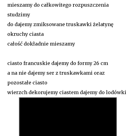
mieszamy do całkowitego rozpuszczenia
studzimy
do dajemy zmiksowane truskawki żelatynę
okruchy ciasta
całość dokładnie mieszamy
ciasto francuskie dajemy do formy 26 cm
a na nie dajemy ser z truskawkami oraz
pozostałe ciasto
wierzch dekorujemy ciastem dajemy do lodówki