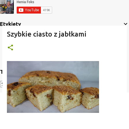
Etykiety
Szybkie ciasto z jabłkami
Translate
Powered by
Translate