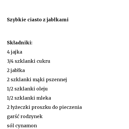
Szybkie ciasto z jabłkami
Składniki:
4 jajka
3/4 szklanki cukru
2 jabłka
2 szklanki mąki pszennej
1/2 szklanki oleju
1/2 szklanki mleka
2 łyżeczki proszku do pieczenia
garść rodzynek
sól cynamon