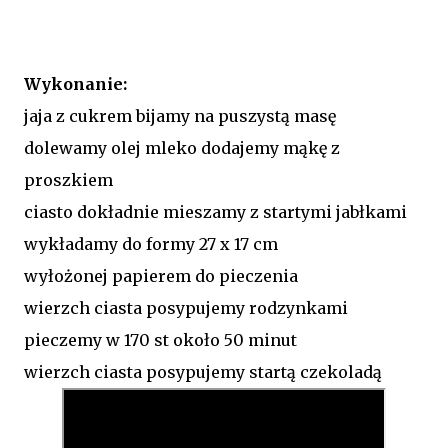
Wykonanie:
jaja z cukrem bijamy na puszystą masę
dolewamy olej mleko dodajemy mąkę z
proszkiem
ciasto dokładnie mieszamy z startymi jabłkami
wykładamy do formy 27 x 17 cm
wyłożonej papierem do pieczenia
wierzch ciasta posypujemy rodzynkami
pieczemy w 170 st około 50 minut
wierzch ciasta posypujemy startą czekoladą