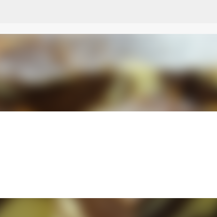
Przejdź do głównej zawartości