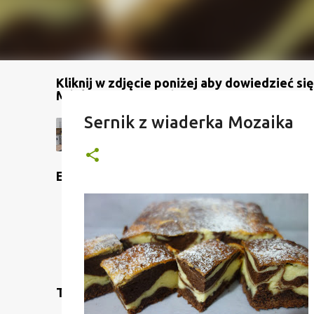
Kliknij w zdjęcie poniżej aby dowiedzieć się
Mój kanał na YouTube
Sernik z wiaderka Mozaika
Etykiety
Translate