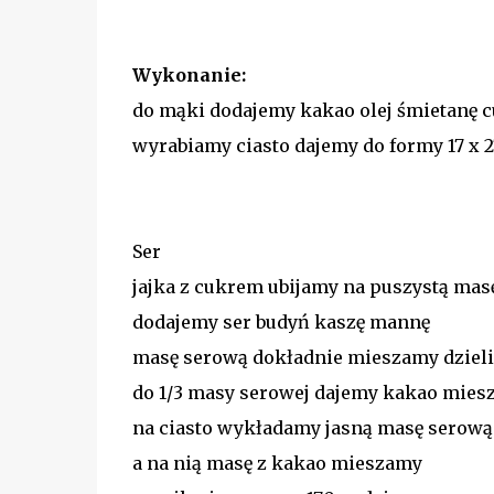
Wykonanie:
do mąki dodajemy kakao olej śmietanę c
wyrabiamy ciasto dajemy do formy 17 x 
Ser
jajka z cukrem ubijamy na puszystą mas
dodajemy ser budyń kaszę mannę
masę serową dokładnie mieszamy dzieli
do 1/3 masy serowej dajemy kakao mies
na ciasto wykładamy jasną masę serow
a na nią masę z kakao mieszamy