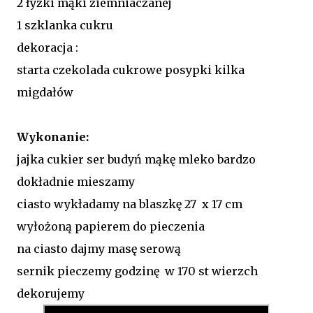
2 łyżki mąki ziemniaczanej
1 szklanka cukru
dekoracja :
starta czekolada cukrowe posypki kilka
migdałów
Wykonanie:
jajka cukier ser budyń mąkę mleko bardzo
dokładnie mieszamy
ciasto wykładamy na blaszkę 27 x 17 cm
wyłożoną papierem do pieczenia
na ciasto dajmy masę serową
sernik pieczemy godzinę w 170 st wierzch
dekorujemy