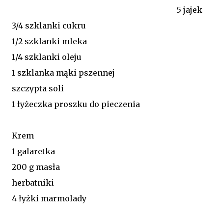
5 jajek
3/4 szklanki cukru
1/2 szklanki mleka
1/4 szklanki oleju
1 szklanka mąki pszennej
szczypta soli
1 łyżeczka proszku do pieczenia
Krem
1 galaretka
200 g masła
herbatniki
4 łyżki marmolady