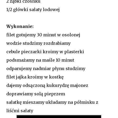
2 ząbki czosnku
1/2 główki sałaty lodowej
Wykonanie:
filet gotujemy 30 minut w osolonej
wodzie studzimy rozdrabiamy
cebule pieczarki kroimy w plasterki
podsmażamy na maśle 10 minut
odparujemy nadmiar płynu studzimy
filet jajka kroimy w kostkę
dajemy odsączoną kukurydzę majonez
doprawiamy solą pieprzem
sałatkę mieszamy układamy na półmisku z
liśćmi sałaty