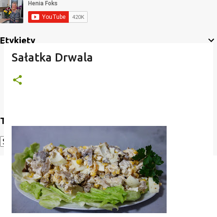
Etykiety
Sałatka Drwala
Translate
Powered by
Translate