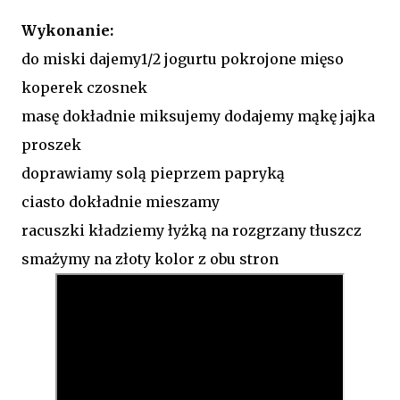
Wykonanie:
do miski dajemy1/2 jogurtu pokrojone mięso
koperek czosnek
masę dokładnie miksujemy dodajemy mąkę jajka
proszek
doprawiamy solą pieprzem papryką
ciasto dokładnie mieszamy
racuszki kładziemy łyżką na rozgrzany tłuszcz
smażymy na złoty kolor z obu stron