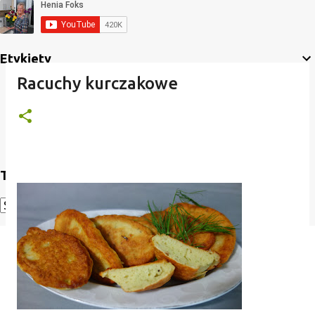
Etykiety
Racuchy kurczakowe
Translate
Powered by
Translate