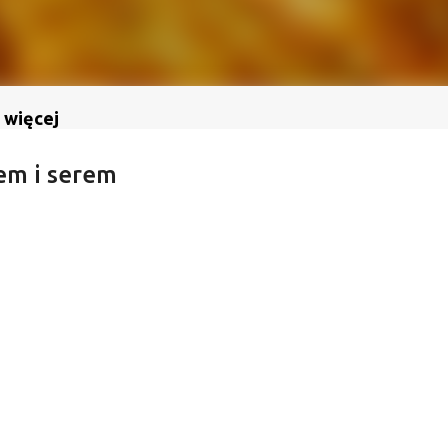
 więcej
em i serem