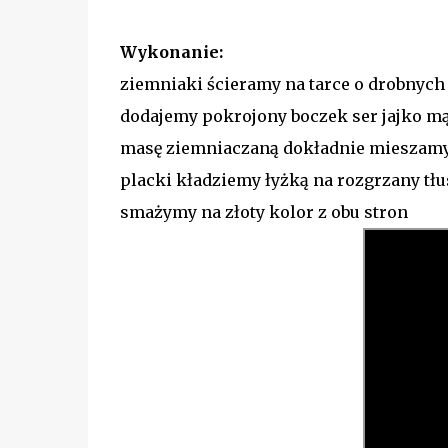
Wykonanie:
ziemniaki ścieramy na tarce o drobnych
dodajemy pokrojony boczek ser jajko mą
masę ziemniaczaną dokładnie mieszam
placki kładziemy łyżką na rozgrzany tł
smażymy na złoty kolor z obu stron