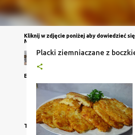
Kliknij w zdjęcie poniżej aby dowiedzieć się
Mój kanał na YouTube
Placki ziemniaczane z boczki
Etykiety
Translate