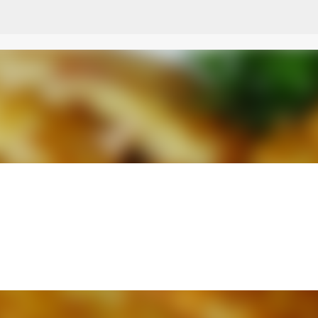
Przejdź do głównej zawartości