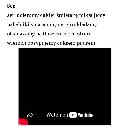
Ser
ser ucieramy cukier śmietanę miksujemy
naleśniki smarujemy serem składamy
obsmażamy na tłuszczu z obu stron
wierzch posypujemy cukrem pudrem