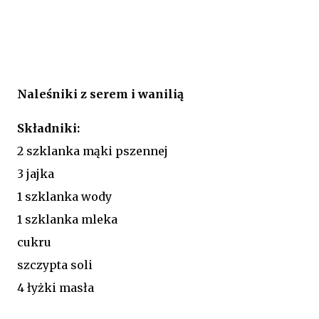
Naleśniki z serem i wanilią
Składniki:
2 szklanka mąki pszennej
3 jajka
1 szklanka wody
1 szklanka mleka
cukru
szczypta soli
4 łyżki masła