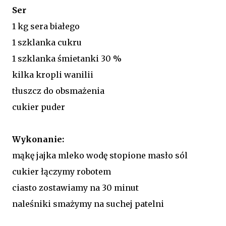
Ser
1 kg sera białego
1 szklanka cukru
1 szklanka śmietanki 30 %
kilka kropli wanilii
tłuszcz do obsmażenia
cukier puder
Wykonanie:
mąkę jajka mleko wodę stopione masło sól
cukier łączymy robotem
ciasto zostawiamy na 30 minut
naleśniki smażymy na suchej patelni