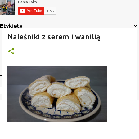
Etykiety
Naleśniki z serem i wanilią
Translate
Powered by
Translate