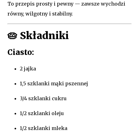
To przepis prosty i pewny — zawsze wychodzi
równy, wilgotny i stabilny.
🥧
Składniki
Ciasto:
2 jajka
1,5 szklanki mąki pszennej
3/4 szklanki cukru
1/2 szklanki oleju
1/2 szklanki mleka