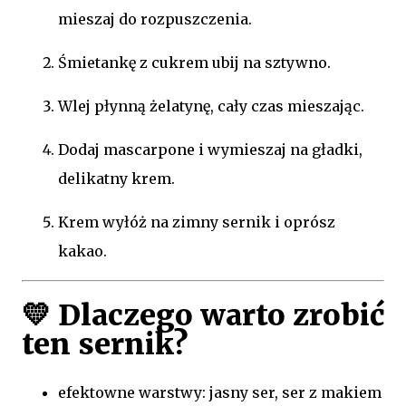
mieszaj do rozpuszczenia.
Śmietankę z cukrem ubij na sztywno.
Wlej płynną żelatynę, cały czas mieszając.
Dodaj mascarpone i wymieszaj na gładki,
delikatny krem.
Krem wyłóż na zimny sernik i oprósz
kakao.
💛
Dlaczego warto zrobić
ten sernik?
efektowne warstwy: jasny ser, ser z makiem