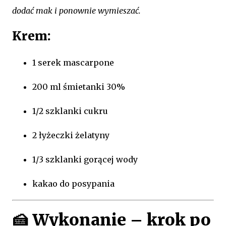
dodać mak i ponownie wymieszać.
Krem:
1 serek mascarpone
200 ml śmietanki 30%
1/2 szklanki cukru
2 łyżeczki żelatyny
1/3 szklanki gorącej wody
kakao do posypania
🍰
Wykonanie – krok po