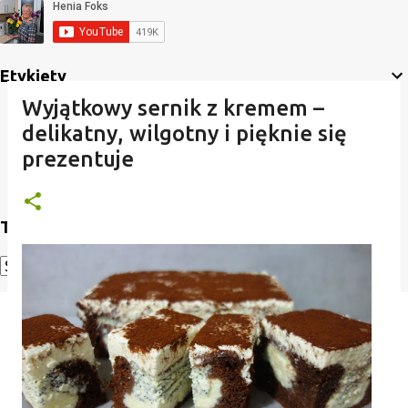
Etykiety
Wyjątkowy sernik z kremem –
delikatny, wilgotny i pięknie się
prezentuje
Translate
Powered by
Translate