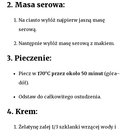
2. Masa serowa:
Na ciasto wyłóż najpierw jasną masę
serową.
Następnie wyłóż masę serową z makiem.
3. Pieczenie:
Piecz w
170°C przez około 50 minut
(góra–
dół).
Odstaw do całkowitego ostudzenia.
4. Krem:
Żelatynę zalej 1/3 szklanki wrzącej wody i