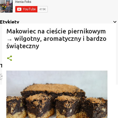
Etykiety
Makowiec na cieście piernikowym
→ wilgotny, aromatyczny i bardzo
świąteczny
Translate
Powered by
Translate