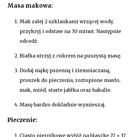
Masa makowa:
Mak zalej 2 szklankami wrzącej wody,
przykryj i odstaw na 30 minut. Następnie
odcedź.
Białka utrzyj z cukrem na puszystą masę.
Dodaj mąkę pszenną i ziemniaczaną,
proszek do pieczenia, roztopione masło,
mak, miód, starte jabłka oraz bakalie.
Masę bardzo dokładnie wymieszaj.
Pieczenie:
Ciasto piernikowe wyłóż na blaszkę 27 × 17