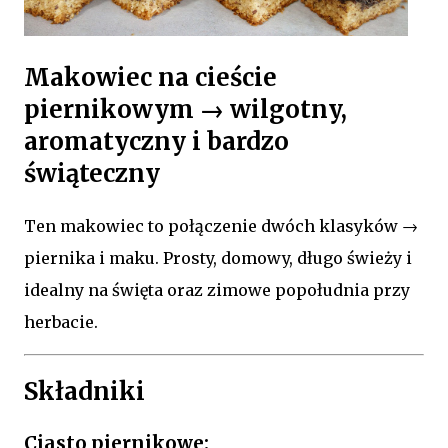
Makowiec na cieście
piernikowym → wilgotny,
aromatyczny i bardzo
świąteczny
Ten makowiec to połączenie dwóch klasyków →
piernika i maku. Prosty, domowy, długo świeży i
idealny na święta oraz zimowe popołudnia przy
herbacie.
Składniki
Ciasto piernikowe: