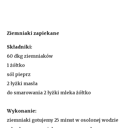
Ziemniaki zapiekane
Składniki:
60 dkg ziemniaków
1 żółtko
sól pieprz
2 łyżki masła
do smarowania 2 łyżki mleka żółtko
Wykonanie:
ziemniaki gotujemy 25 minut w osolonej wodzie