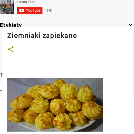
Etykiety
Ziemniaki zapiekane
Translate
Powered by
Translate