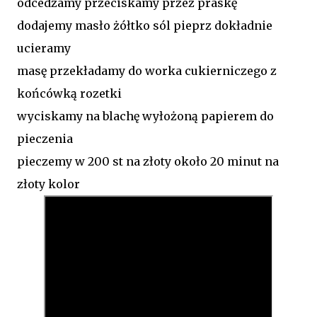
odcedzamy przeciskamy przez praskę
dodajemy masło żółtko sól pieprz dokładnie
ucieramy
masę przekładamy do worka cukierniczego z
końcówką rozetki
wyciskamy na blachę wyłożoną papierem do
pieczenia
pieczemy w 200 st na złoty około 20 minut na
złoty kolor