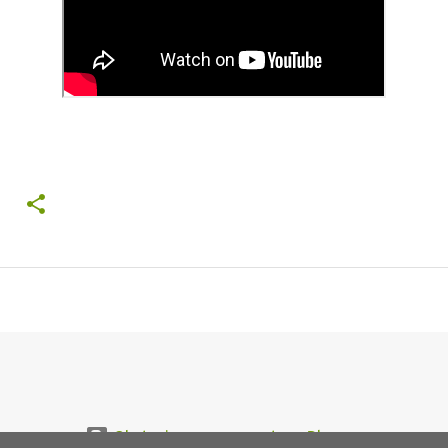
Obsługiwane przez usługę Blogger