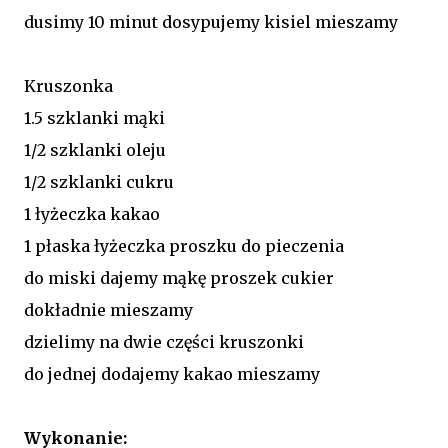
dusimy 10 minut dosypujemy kisiel mieszamy
Kruszonka
1.5 szklanki mąki
1/2 szklanki oleju
1/2 szklanki cukru
1 łyżeczka kakao
1 płaska łyżeczka proszku do pieczenia
do miski dajemy mąkę proszek cukier
dokładnie mieszamy
dzielimy na dwie części kruszonki
do jednej dodajemy kakao mieszamy
Wykonanie: