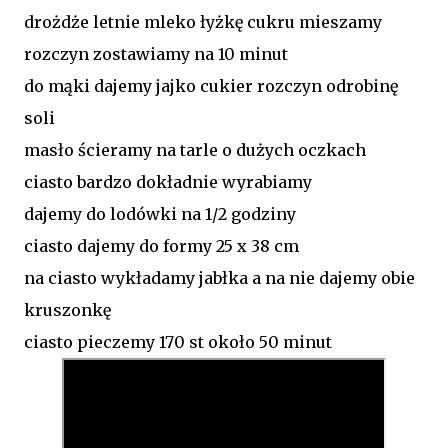
drożdże letnie mleko łyżkę cukru mieszamy
rozczyn zostawiamy na 10 minut
do mąki dajemy jajko cukier rozczyn
odrobinę
soli
masło ścieramy na tarle o dużych oczkach
ciasto bardzo dokładnie wyrabiamy
dajemy do lodówki na 1/2 godziny
ciasto dajemy do formy 25 x 38 cm
na ciasto wykładamy jabłka
a na nie dajemy obie
kruszonkę
ciasto pieczemy 170 st około 50 minut