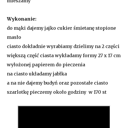
mieszamy
Wykonanie:
do mąki dajemy jajko cukier śmietanę stopione
masło
ciasto dokładnie wyrabiamy dzielimy na 2 części
większą część ciasta wykładamy formy 27 x 17 cm
wyłożonej papierem do pieczenia
na ciasto układamy jabłka
a na nie dajemy budyń oraz pozostałe ciasto
szarlotkę pieczemy około godziny w 170 st