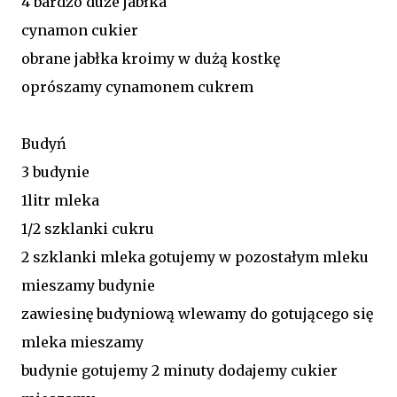
4 bardzo duże jabłka
cynamon cukier
obrane jabłka kroimy w dużą kostkę
oprószamy cynamonem cukrem
Budyń
3 budynie
1litr mleka
1/2 szklanki cukru
2 szklanki mleka gotujemy w pozostałym mleku
mieszamy budynie
zawiesinę budyniową wlewamy do gotującego się
mleka mieszamy
budynie gotujemy 2 minuty dodajemy cukier