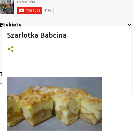
Etykiety
Szarlotka Babcina
Translate
Powered by
Translate