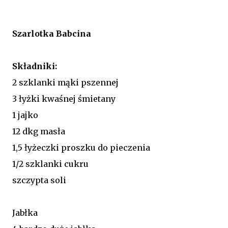
Szarlotka Babcina
Składniki:
2 szklanki mąki pszennej
3 łyżki kwaśnej śmietany
1 jajko
12 dkg masła
1,5 łyżeczki proszku do pieczenia
1/2 szklanki cukru
szczypta soli
Jabłka