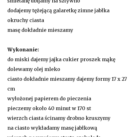
śmietanę ubijamy na sztywno
dodajemy tężejącą galaretkę zimne jabłka
okruchy ciasta
masę dokładnie mieszamy
Wykonanie:
do miski dajemy jajka cukier proszek mąkę
dolewamy olej mleko
ciasto dokładnie mieszamy dajemy formy 17 x 27
cm
wyłożonej papierem do pieczenia
pieczemy około 40 minut w 170 st
wierzch ciasta ścinamy drobno kruszymy
na ciasto wykładamy masę jabłkową