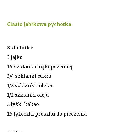
Ciasto Jabłkowa pychotka
Składniki:
3 jajka
1.5 szklanka mąki pszennej
3/4 szklanki cukru
1/2 szklanki mleka
1/2 szklanki oleju
2 łyżki kakao
1.5 łyżeczki proszku do pieczenia