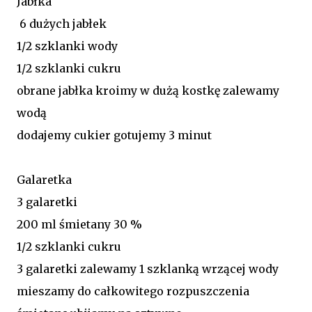
Jabłka
6 dużych jabłek
1/2 szklanki wody
1/2 szklanki cukru
obrane jabłka kroimy w dużą kostkę zalewamy
wodą
dodajemy cukier gotujemy 3 minut
Galaretka
3 galaretki
200 ml śmietany 30 %
1/2 szklanki cukru
3 galaretki zalewamy 1 szklanką wrzącej wody
mieszamy do całkowitego rozpuszczenia