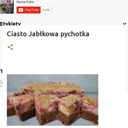
Etykiety
Ciasto Jabłkowa pychotka
Translate
Powered by
Translate