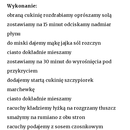
Wykonanie:
obraną cukinię rozdrabiamy oprószamy solą
zostawiamy na 15 minut odciskamy nadmiar
płynu
do miski dajemy mąkę jajka sól rozczyn
ciasto dokładnie mieszamy
zostawiamy na 30 minut do wyrośnięcia pod
przykryciem
dodajemy startą cukinię szczypiorek
marchewkę
ciasto dokładnie mieszamy
racuchy kładziemy łyżką na rozgrzany tłuszcz
smażymy na rumiano z obu stron
racuchy podajemy z sosem czosnkowym