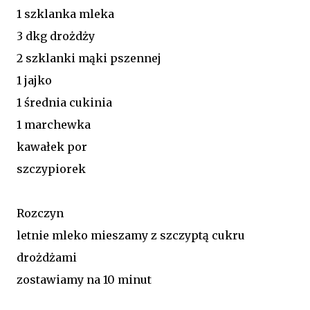
1 szklanka mleka
3 dkg drożdży
2 szklanki mąki pszennej
1 jajko
1 średnia cukinia
1 marchewka
kawałek por
szczypiorek
Rozczyn
letnie mleko mieszamy z szczyptą cukru
drożdżami
zostawiamy na 10 minut