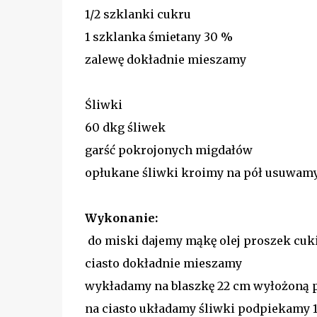
1/2 szklanki cukru
1 szklanka śmietany 30 %
zalewę dokładnie mieszamy
Śliwki
60 dkg śliwek
garść pokrojonych migdałów
opłukane śliwki kroimy na pół usuwamy
Wykonanie:
do miski dajemy mąkę olej proszek cuk
ciasto dokładnie mieszamy
wykładamy na blaszkę 22 cm wyłożoną 
na ciasto układamy śliwki podpiekamy 1