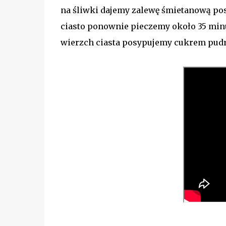
na śliwki dajemy zalewę śmietanową p
ciasto ponownie pieczemy około 35 minu
wierzch ciasta posypujemy cukrem pu