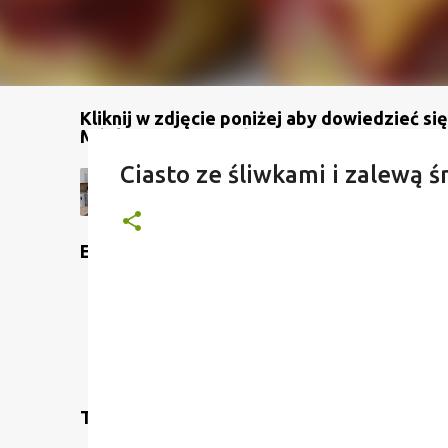
Kliknij w zdjęcie poniżej aby dowiedzieć się
Mój kanał na YouTube
Ciasto ze śliwkami i zalewą
Etykiety
Translate