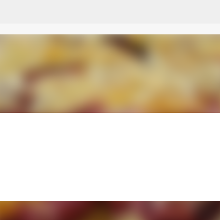
Przejdź do głównej zawartości