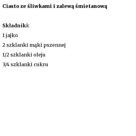
Ciasto ze śliwkami i zalewą śmietanową
Składniki:
1
jajko
2 szklanki mąki pszennej
1/2 szklanki oleju
3/4 szklanki cukru